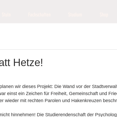
StuIn
Fachschaften
Studium
Shop
tatt Hetze!
lanen wir dieses Projekt: Die Wand vor der Stadtverwalt
war einst ein Zeichen für Freiheit, Gemeinschaft und Fri
r wieder mit rechten Parolen und Hakenkreuzen beschm
 nicht hinnehmen! Die Studierendenschaft der Psycholog