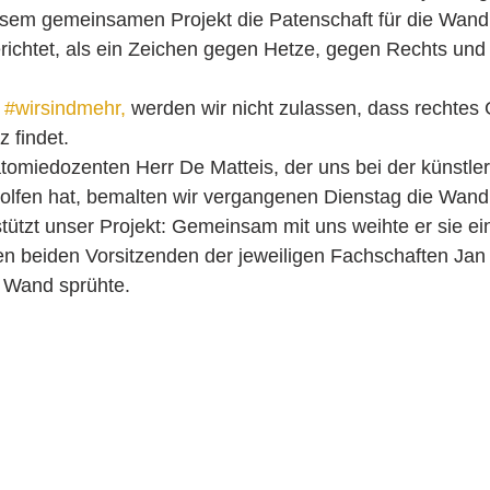
esem gemeinsamen Projekt die Patenschaft für die Wa
richtet, als ein Zeichen gegen Hetze, gegen Rechts und fü
 
#wirsindmehr, 
werden wir nicht zulassen, dass rechtes
 findet. 
lfen hat, bemalten wir vergangenen Dienstag die Wand.
tützt unser Projekt: Gemeinsam mit uns weihte er sie ei
en beiden Vorsitzenden der jeweiligen Fachschaften Jan
e Wand sprühte.