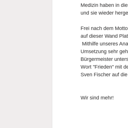
Medizin haben in di
und sie wieder herge
Frei nach dem Motto
auf dieser Wand Platz
 Mithilfe unseres Anatomiedozenten Herr De Matteis, der uns bei der künstlerischen 
Umsetzung sehr geho
Bürgermeister unters
Wort "Frieden" mit d
Sven Fischer auf di
Wir sind mehr!