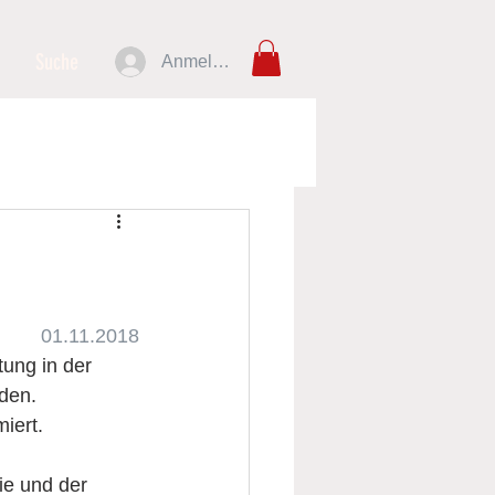
Suche
Anmelden
01.11.2018
ung in der 
eden.
iert.
ie und der 