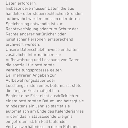
Daten erfordern.
Insbesondere müssen Daten, die aus
handels- oder steuerrechtlichen Gründen
aufbewahrt werden müssen oder deren
Speicherung notwendig ist zur
Rechtsverfolgung oder zum Schutz der
Rechte anderer natürlicher oder
juristischer Personen, entsprechend
archiviert werden.
Unsere Datenschutzhinweise enthalten
zusätzliche Informationen zur
Aufbewahrung und Löschung von Daten,
die speziell für bestimmte
Verarbeitungsprozesse gelten.
Bei mehreren Angaben zur
Aufbewahrungsdauer oder
Löschungsfristen eines Datums, ist stets
die längste Frist maßgeblich.
Beginnt eine Frist nicht ausdrücklich zu
einem bestimmten Datum und beträgt sie
mindestens ein Jahr, so startet sie
automatisch am Ende des Kalenderjahres,
in dem das fristauslösende Ereignis
eingetreten ist. Im Fall laufender
Vertragsverhältnisse, in deren Rahmen