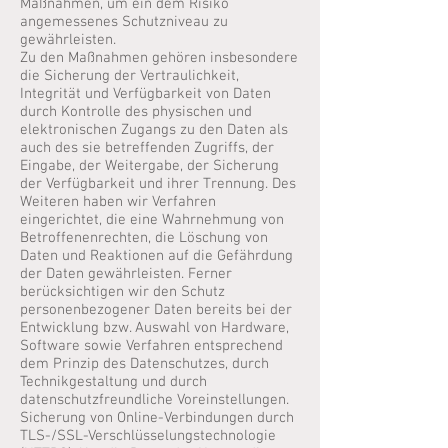
Maßnahmen, um ein dem Risiko
angemessenes Schutzniveau zu
gewährleisten.
Zu den Maßnahmen gehören insbesondere
die Sicherung der Vertraulichkeit,
Integrität und Verfügbarkeit von Daten
durch Kontrolle des physischen und
elektronischen Zugangs zu den Daten als
auch des sie betreffenden Zugriffs, der
Eingabe, der Weitergabe, der Sicherung
der Verfügbarkeit und ihrer Trennung. Des
Weiteren haben wir Verfahren
eingerichtet, die eine Wahrnehmung von
Betroffenenrechten, die Löschung von
Daten und Reaktionen auf die Gefährdung
der Daten gewährleisten. Ferner
berücksichtigen wir den Schutz
personenbezogener Daten bereits bei der
Entwicklung bzw. Auswahl von Hardware,
Software sowie Verfahren entsprechend
dem Prinzip des Datenschutzes, durch
Technikgestaltung und durch
datenschutzfreundliche Voreinstellungen.
Sicherung von Online-Verbindungen durch
TLS-/SSL-Verschlüsselungstechnologie