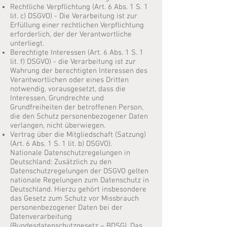
Rechtliche Verpflichtung (Art. 6 Abs. 1 S. 1
lit. c) DSGVO) - Die Verarbeitung ist zur
Erfüllung einer rechtlichen Verpflichtung
erforderlich, der der Verantwortliche
unterliegt.
Berechtigte Interessen (Art. 6 Abs. 1 S. 1
lit. f) DSGVO) - die Verarbeitung ist zur
Wahrung der berechtigten Interessen des
Verantwortlichen oder eines Dritten
notwendig, vorausgesetzt, dass die
Interessen, Grundrechte und
Grundfreiheiten der betroffenen Person,
die den Schutz personenbezogener Daten
verlangen, nicht überwiegen.
Vertrag über die Mitgliedschaft (Satzung)
(Art. 6 Abs. 1 S. 1 lit. b) DSGVO).
Nationale Datenschutzregelungen in
Deutschland: Zusätzlich zu den
Datenschutzregelungen der DSGVO gelten
nationale Regelungen zum Datenschutz in
Deutschland. Hierzu gehört insbesondere
das Gesetz zum Schutz vor Missbrauch
personenbezogener Daten bei der
Datenverarbeitung
(Bundesdatenschutzgesetz – BDSG). Das