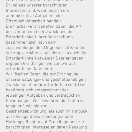
verarbeiten wir die Daten Betroffener auf
Grundlage unserer berechtigten
Interessen, z. B. wenn es sich um
administrative Aufgaben oder
Öffentlichkeitsarbeit handelt.
Die hierbei verarbeiteten Daten, die Art,
der Umfang und der Zweck und die
Erforderlichkeit ihrer Verarbeitung,
bestimmen sich nach dem
zugrundeliegenden Mitgliedschafts- oder
Vertragsverhältnis, aus dem sich auch die
Erforderlichkeit etwaiger Datenangaben
ergeben (im Übrigen weisen wir auf
erforderliche Daten hin).
Wir löschen Daten, die zur Erbringung
unserer satzungs- und geschäftsmäßigen
Zwecke nicht mehr erforderlich sind. Dies
bestimmt sich entsprechend der
jeweiligen Aufgaben und vertraglichen
Beziehungen. Wir bewahren die Daten so
lange auf, wie sie zur
Geschäftsabwicklung, als auch im Hinblick
auf etwaige Gewährleistungs- oder
Haftungspflichten auf Grundlage unserer
berechtigten Interesse an deren Regelung