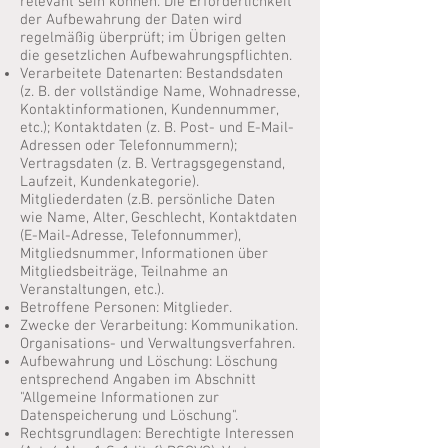
relevant sein können. Die Erforderlichkeit
der Aufbewahrung der Daten wird
regelmäßig überprüft; im Übrigen gelten
die gesetzlichen Aufbewahrungspflichten.
Verarbeitete Datenarten: Bestandsdaten
(z. B. der vollständige Name, Wohnadresse,
Kontaktinformationen, Kundennummer,
etc.); Kontaktdaten (z. B. Post- und E-Mail-
Adressen oder Telefonnummern);
Vertragsdaten (z. B. Vertragsgegenstand,
Laufzeit, Kundenkategorie).
Mitgliederdaten (z.B. persönliche Daten
wie Name, Alter, Geschlecht, Kontaktdaten
(E-Mail-Adresse, Telefonnummer),
Mitgliedsnummer, Informationen über
Mitgliedsbeiträge, Teilnahme an
Veranstaltungen, etc.).
Betroffene Personen: Mitglieder.
Zwecke der Verarbeitung: Kommunikation.
Organisations- und Verwaltungsverfahren.
Aufbewahrung und Löschung: Löschung
entsprechend Angaben im Abschnitt
"Allgemeine Informationen zur
Datenspeicherung und Löschung".
Rechtsgrundlagen: Berechtigte Interessen