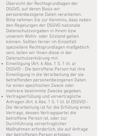
Übersicht der Rechtsgrundlagen der
DSGVO, auf deren Basis wir
personenbezogene Daten verarbeiten.
Bitte nehmen Sie zur Kenntnis, dass neben
den Regelungen der DSGVO nationale
Datenschutzvorgaben in Ihrem bzw.
unserem Wohn- oder Sitzland gelten
können. Sollten ferner im Einzelfall
speziellere Rechtsgrundlagen maßgeblich
sein, teilen wir Ihnen diese in der
Datenschutzerklärung mit.
Einwilligung (Art. 6 Abs. 1 S. 1 lit. a)
DSGVO) - Die betroffene Person hat ihre
Einwilligung in die Verarbeitung der sie
betreffenden personenbezogenen Daten
für einen spezifischen Zweck oder
mehrere bestimmte Zwecke gegeben.
Vertragserfüllung und vorvertragliche
Anfragen (Art. 6 Abs. 1 S. 1 lit. b) DSGVO) -
Die Verarbeitung ist für die Erfüllung eines
Vertrags, dessen Vertragspartei die
betroffene Person ist, oder zur
Durchführung vorvertraglicher
Maßnahmen erforderlich, die auf Anfrage
der betroffenen Person erfolgen.