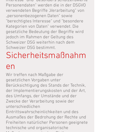
Interesse" und "besonders schützenswerte
Personendaten" werden die in der DSGVO
verwendeten Begriffe „Verarbeitung" von
„personenbezogenen Daten" sowie
"berechtigtes Interesse" und "besondere
Kategorien von Daten" verwendet. Die
gesetzliche Bedeutung der Begriffe wird
jedoch im Rahmen der Geltung des
Schweizer DSG weiterhin nach dem
Schweizer DSG bestimmt.
Sicherheitsmaßnahm
en
Wir treffen nach Maßgabe der
gesetzlichen Vorgaben unter
Berücksichtigung des Stands der Technik,
der Implementierungskosten und der Art,
des Umfangs, der Umstände und der
Zwecke der Verarbeitung sowie der
unterschiedlichen
Eintrittswahrscheinlichkeiten und des
Ausmaßes der Bedrohung der Rechte und
Freiheiten natürlicher Personen geeignete
technische und organisatorische