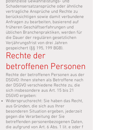
potenzielle Gewährleistungs- und
Schadensersatzansprüche oder ähnliche
vertragliche Ansprüche und Rechte zu
berücksichtigen sowie damit verbundene
Anfragen zu bearbeiten, basierend auf
früheren Geschäftserfahrungen und
üblichen Branchenpraktiken, werden für
die Dauer der regulären gesetzlichen
Verjährungsfrist von drei Jahren
gespeichert (§§ 195, 199 BGB).
Rechte der
betroffenen Personen
Rechte der betroffenen Personen aus der
DSGVO: Ihnen stehen als Betroffene nach
der DSGVO verschiedene Rechte zu, die
sich insbesondere aus Art. 15 bis 21
DSGVO ergeben:
Widerspruchsrecht: Sie haben das Recht,
aus Gründen, die sich aus Ihrer
besonderen Situation ergeben, jederzeit
gegen die Verarbeitung der Sie
betreffenden personenbezogenen Daten,
die aufgrund von Art. 6 Abs. 1 lit. e oder f