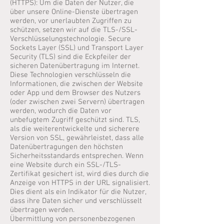
(HTTPS): Um die Daten der Nutzer, die
über unsere Online-Dienste übertragen
werden, vor unerlaubten Zugriffen zu
schützen, setzen wir auf die TLS-/SSL-
Verschlüsselungstechnologie. Secure
Sockets Layer (SSL) und Transport Layer
Security (TLS) sind die Eckpfeiler der
sicheren Datenübertragung im Internet.
Diese Technologien verschlüsseln die
Informationen, die zwischen der Website
oder App und dem Browser des Nutzers
(oder zwischen zwei Servern) übertragen
werden, wodurch die Daten vor
unbefugtem Zugriff geschützt sind. TLS,
als die weiterentwickelte und sicherere
Version von SSL, gewährleistet, dass alle
Datenübertragungen den höchsten
Sicherheitsstandards entsprechen. Wenn
eine Website durch ein SSL-/TLS-
Zertifikat gesichert ist, wird dies durch die
Anzeige von HTTPS in der URL signalisiert.
Dies dient als ein Indikator für die Nutzer,
dass ihre Daten sicher und verschlüsselt
übertragen werden.
Übermittlung von personenbezogenen