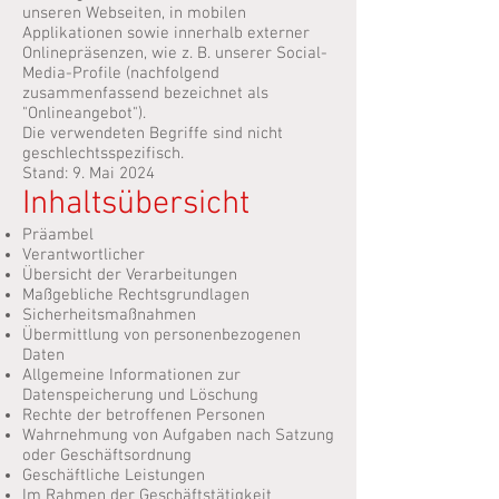
unseren Webseiten, in mobilen
Applikationen sowie innerhalb externer
Onlinepräsenzen, wie z. B. unserer Social-
Media-Profile (nachfolgend
zusammenfassend bezeichnet als
"Onlineangebot").
Die verwendeten Begriffe sind nicht
geschlechtsspezifisch.
Stand: 9. Mai 2024
Inhaltsübersicht
Präambel
Verantwortlicher
Übersicht der Verarbeitungen
Maßgebliche Rechtsgrundlagen
Sicherheitsmaßnahmen
Übermittlung von personenbezogenen
Daten
Allgemeine Informationen zur
Datenspeicherung und Löschung
Rechte der betroffenen Personen
Wahrnehmung von Aufgaben nach Satzung
oder Geschäftsordnung
Geschäftliche Leistungen
Im Rahmen der Geschäftstätigkeit