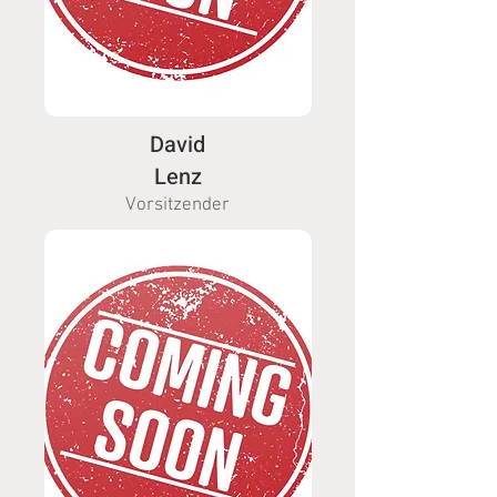
David
Lenz
Vorsitzender