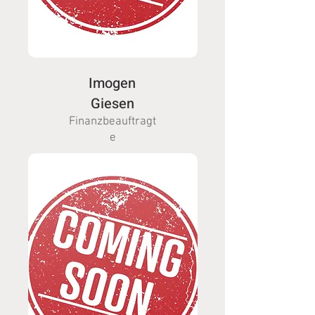
Imogen
Giesen
Finanzbeauftragt
e