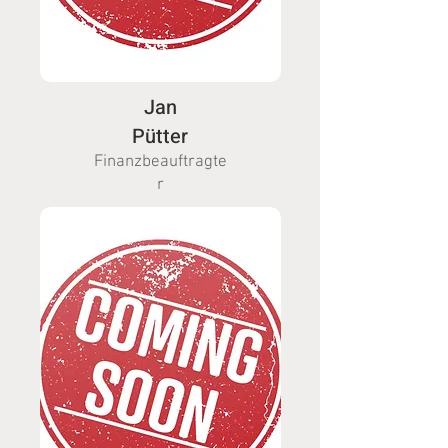
Jan
Pütter
Finanzbeauftragte
r