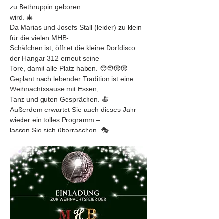
zu Bethruppin geboren
wird. 🎄
Da Marias und Josefs Stall (leider) zu klein 
für die vielen MHB-
Schäfchen ist, öffnet die kleine Dorfdisco 
der Hangar 312 erneut seine
Tore, damit alle Platz haben. 🧑‍🧑‍🧒‍🧒
Geplant nach lebender Tradition ist eine 
Weihnachtssause mit Essen,
Tanz und guten Gesprächen. 🍝
Außerdem erwartet Sie auch dieses Jahr 
wieder ein tolles Programm –
lassen Sie sich überraschen. 🎭