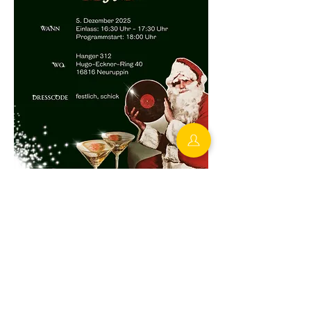
KONTAKT
Du hast Fragen zu unserer Arbeit?
Du möchtest mit einem von uns in Kontakt treten?